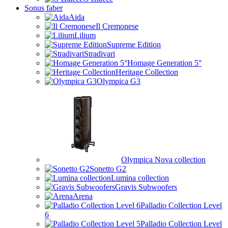
Sonus faber
Aida
Il Cremonese
Lilium
Supreme Edition
Stradivari
Homage Generation 5°
Heritage Collection
Olympica G3
Olympica Nova collection
Sonetto G2
Lumina collection
Gravis Subwoofers
Arena
Palladio Collection Level
6
Palladio Collection Level