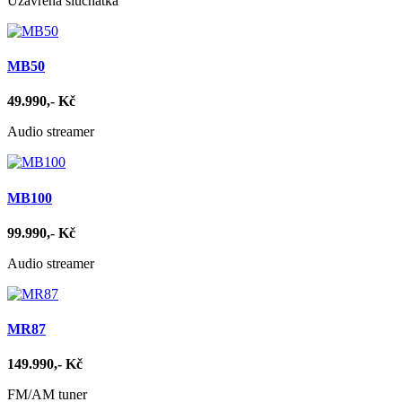
Uzavřená sluchátka
MB50
49.990,- Kč
Audio streamer
MB100
99.990,- Kč
Audio streamer
MR87
149.990,- Kč
FM/AM tuner