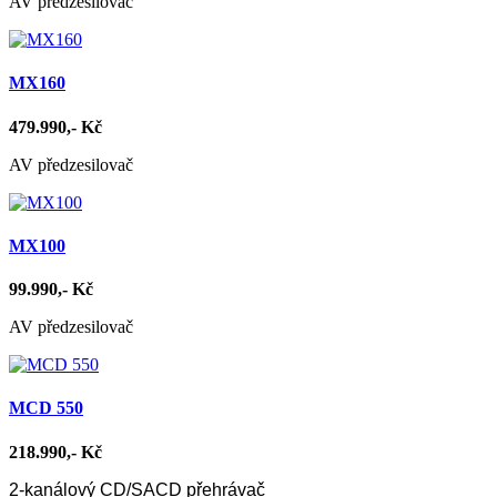
AV předzesilovač
MX160
479.990,- Kč
AV předzesilovač
MX100
99.990,- Kč
AV předzesilovač
MCD 550
218.990,- Kč
2-kanálový CD/SACD přehrávač