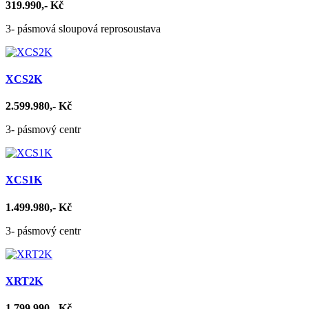
319.990,- Kč
3- pásmová sloupová reprosoustava
XCS2K
2.599.980,- Kč
3- pásmový centr
XCS1K
1.499.980,- Kč
3- pásmový centr
XRT2K
1.799.990,- Kč