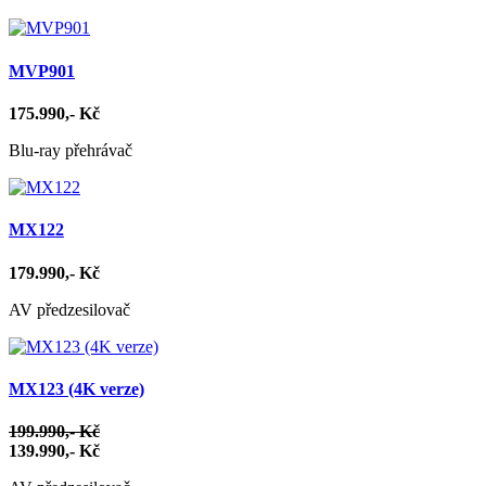
MVP901
175.990,- Kč
Blu-ray přehrávač
MX122
179.990,- Kč
AV předzesilovač
MX123 (4K verze)
199.990,- Kč
139.990,- Kč