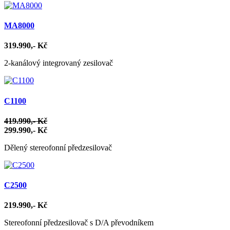
MA8000
319.990,- Kč
2-kanálový integrovaný zesilovač
C1100
419.990,- Kč
299.990,- Kč
Dělený stereofonní předzesilovač
C2500
219.990,- Kč
Stereofonní předzesilovač s D/A převodníkem