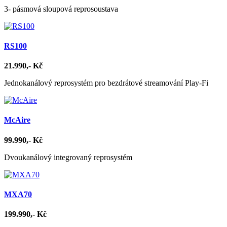
3- pásmová sloupová reprosoustava
RS100
21.990,- Kč
Jednokanálový reprosystém pro bezdrátové streamování Play-Fi
McAire
99.990,- Kč
Dvoukanálový integrovaný reprosystém
MXA70
199.990,- Kč