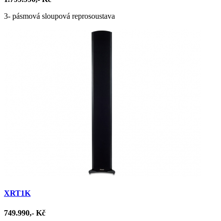
3- pásmová sloupová reprosoustava
XRT1K
749.990,- Kč