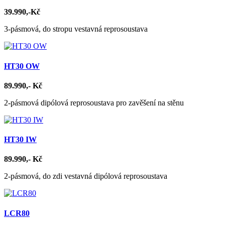
39.990,-Kč
3-pásmová, do stropu vestavná reprosoustava
HT30 OW
89.990,- Kč
2-pásmová dipólová reprosoustava pro zavěšení na stěnu
HT30 IW
89.990,- Kč
2-pásmová, do zdi vestavná dipólová reprosoustava
LCR80