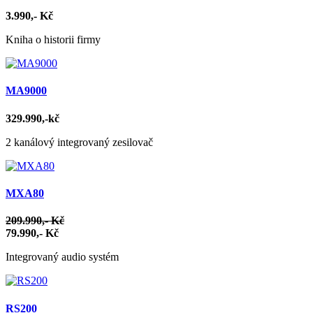
3.990,- Kč
Kniha o historii firmy
MA9000
329.990,-kč
2 kanálový integrovaný zesilovač
MXA80
209.990,- Kč
79.990,- Kč
Integrovaný audio systém
RS200