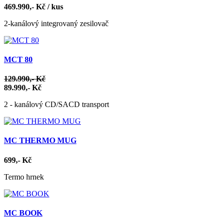
469.990,- Kč / kus
2-kanálový integrovaný zesilovač
MCT 80
129.990,- Kč
89.990,- Kč
2 - kanálový CD/SACD transport
MC THERMO MUG
699,- Kč
Termo hrnek
MC BOOK