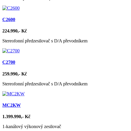
C2600
224.990,- Kč
Stereofonní předzesilovač s D/A převodníkem
C2700
259.990,- Kč
Stereofonní předzesilovač s D/A převodníkem
MC2KW
1.399.990,- Kč
1-kanálový výkonový zesilovač