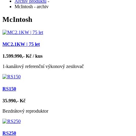
Archiv produktů
-
McIntosh - archiv
McIntosh
MC2.1KW | 75 let
1.599.990,- Kč / kus
1-kanálový referenční výkonový zesilovač
RS150
35.990,- Kč
Bezdrátový reproduktor
RS250