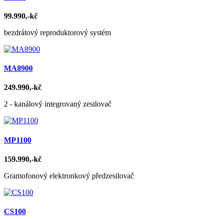
99.990,-kč
bezdrátový reproduktorový systém
MA8900
249.990,-kč
2 - kanálový integrovaný zesilovač
MP1100
159.990,-kč
Gramofonový elektronkový předzesilovač
CS100