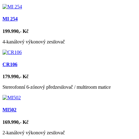
MI 254
199.990,- Kč
4-kanálový výkonový zesilovač
CR106
179.990,- Kč
Stereofonní 6-zónový předzesilovač / multiroom matice
MI502
169.990,- Kč
2-kanálový výkonový zesilovač