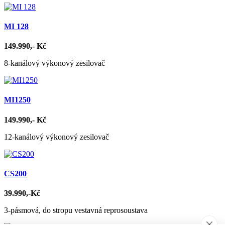
MI 128
149.990,- Kč
8-kanálový výkonový zesilovač
MI1250
149.990,- Kč
12-kanálový výkonový zesilovač
CS200
39.990,-Kč
3-pásmová, do stropu vestavná reprosoustava