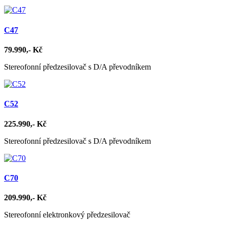
C47
79.990,- Kč
Stereofonní předzesilovač s D/A převodníkem
C52
225.990,- Kč
Stereofonní předzesilovač s D/A převodníkem
C70
209.990,- Kč
Stereofonní elektronkový předzesilovač