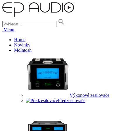
Menu
Home
Novinky
McIntosh
Výkonové zesilovače
Předzesilovače