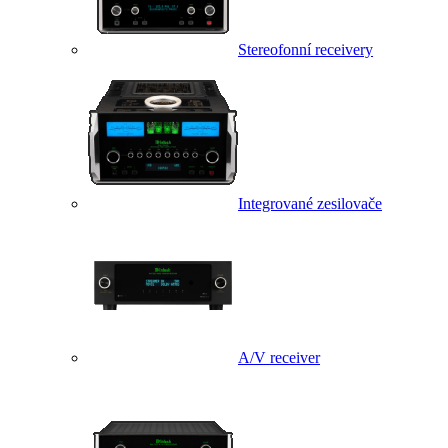
Stereofonní receivery
Integrované zesilovače
A/V receiver