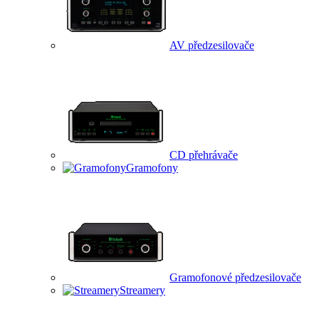
AV předzesilovače
CD přehrávače
Gramofony
Gramofonové předzesilovače
Streamery