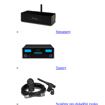
Streamery
Tunery
Systémy pro doladění zvuku