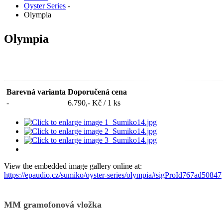
Oyster Series
-
Olympia
Olympia
Barevná varianta
Doporučená cena
-
6.790,- Kč / 1 ks
View the embedded image gallery online at:
https://epaudio.cz/sumiko/oyster-series/olympia#sigProId767ad50847
MM gramofonová vložka