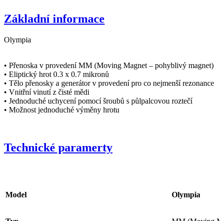
Základní informace
Olympia
• Přenoska v provedení MM (Moving Magnet – pohyblivý magnet)
• Eliptický hrot 0.3 x 0.7 mikronů
• Tělo přenosky a generátor v provedení pro co nejmenší rezonance
• Vnitřní vinutí z čisté mědi
• Jednoduché uchycení pomocí šroubů s půlpalcovou roztečí
• Možnost jednoduché výměny hrotu
Technické paramerty
Model
Olympia