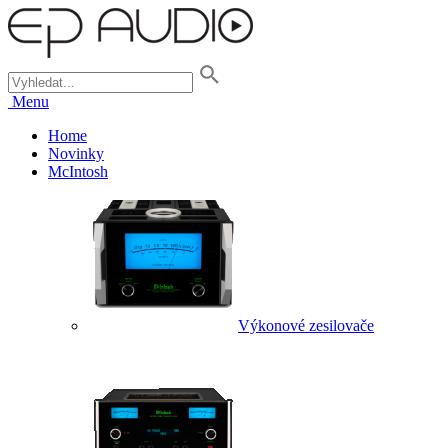
Menu
Home
Novinky
McIntosh
Výkonové zesilovače