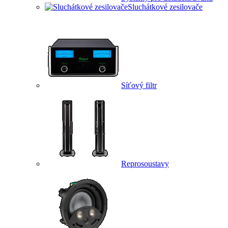
Sluchátkové zesilovače
Síťový filtr
Reprosoustavy